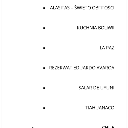
ALASITAS – ŚWIĘTO OBFITOŚCI
KUCHNIA BOLIWII
LA PAZ
REZERWAT EDUARDO AVAROA
SALAR DE UYUNI
TIAHUANACO
CHILE