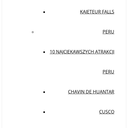
KAIETEUR FALLS
PERU
10 NAJCIEKAWSZYCH ATRAKCJI
PERU
CHAVIN DE HUANTAR
CUSCO