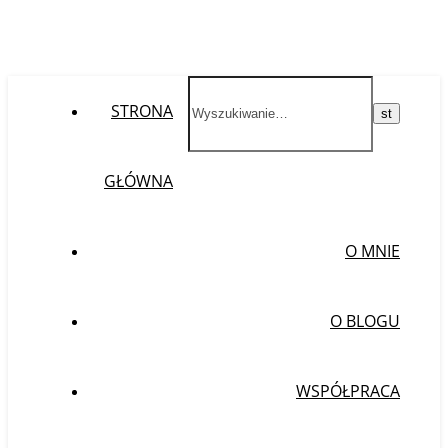
STRONA
GŁÓWNA
O MNIE
O BLOGU
WSPÓŁPRACA