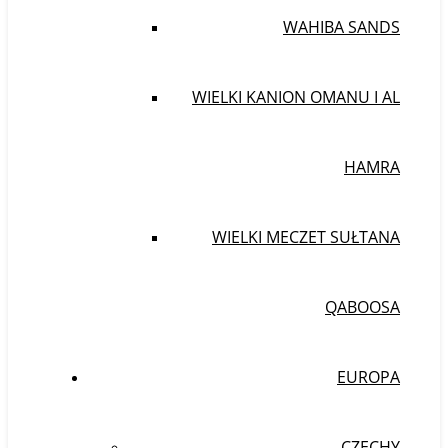
WAHIBA SANDS
WIELKI KANION OMANU I AL
HAMRA
WIELKI MECZET SUŁTANA
QABOOSA
EUROPA
CZECHY