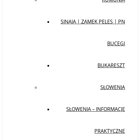
SINAIA | ZAMEK PELES | PN
BUCEGI
BUKARESZT
SŁOWENIA
SŁOWENIA – INFORMACJE
PRAKTYCZNE