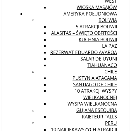
WEST
WIOSKA MASAJÓW
AMERYKA POŁUDNIOWA
BOLIWIA
5 ATRAKCJI BOLIWII
ALASITAS – ŚWIĘTO OBFITOŚCI
KUCHNIA BOLIWII
LA PAZ
REZERWAT EDUARDO AVAROA
SALAR DE UYUNI
TIAHUANACO
CHILE
PUSTYNIA ATACAMA
SANTIAGO DE CHILE
10 ATRAKCJI WYSPY
WIELKANOCNEJ
WYSPA WIELKANOCNA
GUJANA ESEQUIBA
KAIETEUR FALLS
PERU
10 NAJCIEKAWSZYCH ATRAKCJI