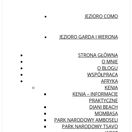
JEZIORO COMO
JEZIORO GARDA I WERONA
STRONA GŁÓWNA
O MNIE
O BLOGU
WSPÓŁPRACA
AFRYKA
KENIA
KENIA – INFORMACJE
PRAKTYCZNE
DIANI BEACH
MOMBASA
PARK NARODOWY AMBOSELI
PARK NARODOWY TSAVO