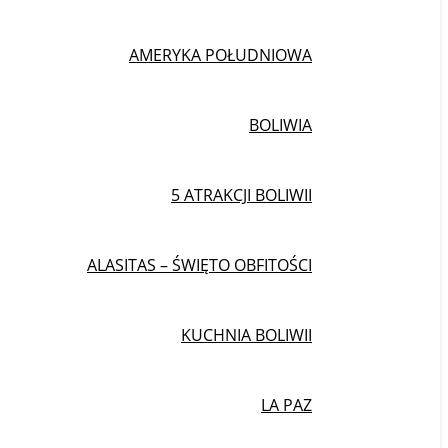
AMERYKA POŁUDNIOWA
BOLIWIA
5 ATRAKCJI BOLIWII
ALASITAS – ŚWIĘTO OBFITOŚCI
KUCHNIA BOLIWII
LA PAZ