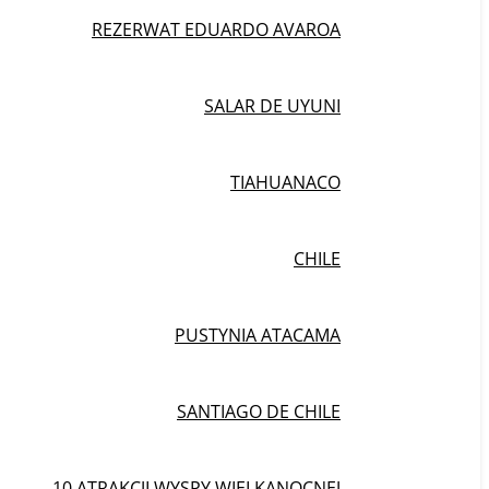
REZERWAT EDUARDO AVAROA
SALAR DE UYUNI
TIAHUANACO
CHILE
PUSTYNIA ATACAMA
SANTIAGO DE CHILE
10 ATRAKCJI WYSPY WIELKANOCNEJ