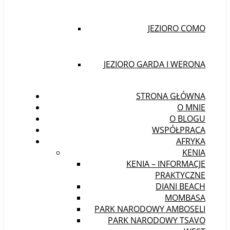
JEZIORO COMO
JEZIORO GARDA I WERONA
STRONA GŁÓWNA
O MNIE
O BLOGU
WSPÓŁPRACA
AFRYKA
KENIA
KENIA – INFORMACJE
PRAKTYCZNE
DIANI BEACH
MOMBASA
PARK NARODOWY AMBOSELI
PARK NARODOWY TSAVO