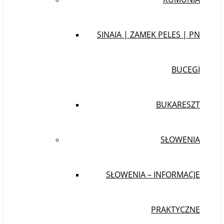
SINAIA | ZAMEK PELES | PN
BUCEGI
BUKARESZT
SŁOWENIA
SŁOWENIA – INFORMACJE
PRAKTYCZNE