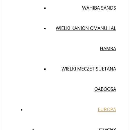
WAHIBA SANDS
WIELKI KANION OMANU I AL
HAMRA
WIELKI MECZET SUŁTANA
QABOOSA
EUROPA
CZECHY