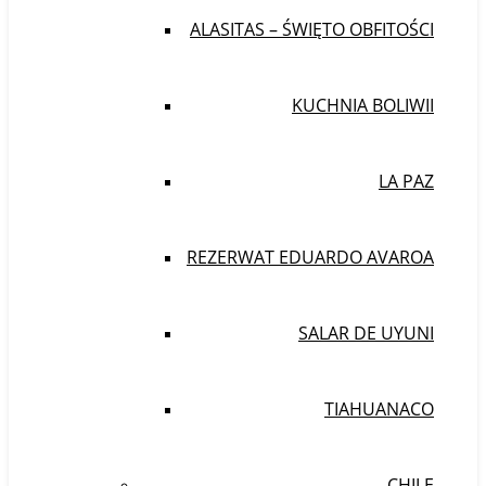
ALASITAS – ŚWIĘTO OBFITOŚCI
KUCHNIA BOLIWII
LA PAZ
REZERWAT EDUARDO AVAROA
SALAR DE UYUNI
TIAHUANACO
CHILE