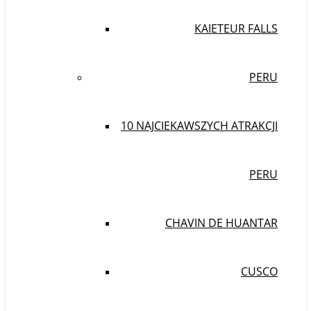
KAIETEUR FALLS
PERU
10 NAJCIEKAWSZYCH ATRAKCJI
PERU
CHAVIN DE HUANTAR
CUSCO