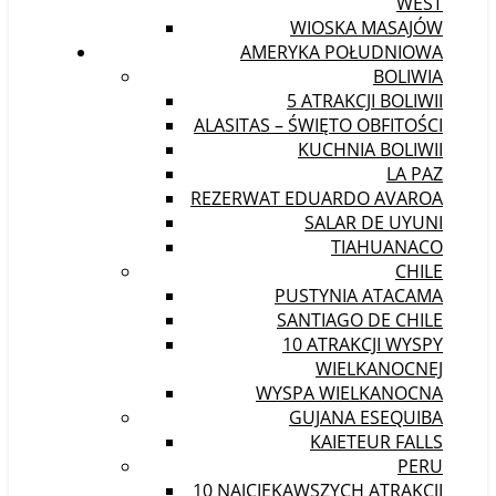
WEST
WIOSKA MASAJÓW
AMERYKA POŁUDNIOWA
BOLIWIA
5 ATRAKCJI BOLIWII
ALASITAS – ŚWIĘTO OBFITOŚCI
KUCHNIA BOLIWII
LA PAZ
REZERWAT EDUARDO AVAROA
SALAR DE UYUNI
TIAHUANACO
CHILE
PUSTYNIA ATACAMA
SANTIAGO DE CHILE
10 ATRAKCJI WYSPY
WIELKANOCNEJ
WYSPA WIELKANOCNA
GUJANA ESEQUIBA
KAIETEUR FALLS
PERU
10 NAJCIEKAWSZYCH ATRAKCJI