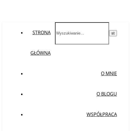
STRONA
GŁÓWNA
O MNIE
O BLOGU
WSPÓŁPRACA